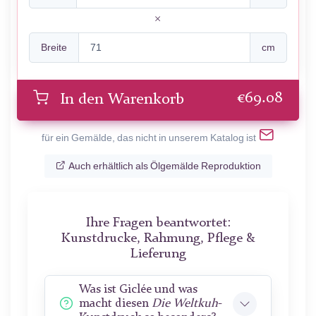
Breite
cm
€
69.08
In den Warenkorb
für ein Gemälde, das nicht in unserem Katalog ist
Auch erhältlich als Ölgemälde Reproduktion
Ihre Fragen beantwortet:
Kunstdrucke, Rahmung, Pflege &
Lieferung
Was ist Giclée und was
macht diesen
Die Weltkuh
-