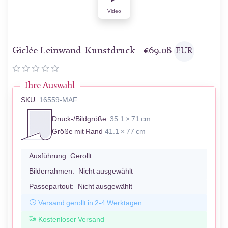
Video
Giclée Leinwand-Kunstdruck |
€
69.08
EUR
Ihre Auswahl
SKU:
16559-MAF
Druck-/Bildgröße
35.1 × 71 cm
Größe mit Rand
41.1 × 77 cm
Ausführung:
Gerollt
Bilderrahmen:
Nicht ausgewählt
Passepartout:
Nicht ausgewählt
Versand gerollt in 2-4 Werktagen
Kostenloser Versand