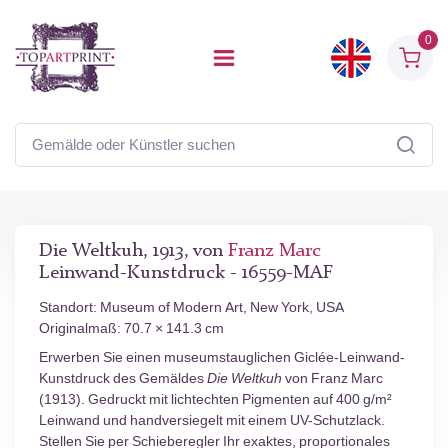
0
Die Weltkuh, 1913, von
Franz Marc
Leinwand-Kunstdruck - 16559-MAF
Standort: Museum of Modern Art, New York, USA
Originalmaß: 70.7 × 141.3 cm
Erwerben Sie einen museumstauglichen Giclée-Leinwand-
Kunstdruck des Gemäldes
Die Weltkuh
von Franz Marc
(1913). Gedruckt mit lichtechten Pigmenten auf 400 g/m²
Leinwand und handversiegelt mit einem UV-Schutzlack.
Stellen Sie per Schieberegler Ihr exaktes, proportionales