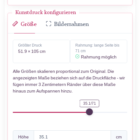
Kunstdruck konfigurieren
Größe
Bilderrahmen
Größter Druck
Rahmung: lange Seite bis
51.9 × 105 cm
71 cm
Rahmung möglich
Alle Größen skalieren proportional zum Original. Die
angezeigten Maße beziehen sich auf die Druckfläche - wir
fügen immer 3 Zentimetern Ränder über diese Maße
hinaus zum Aufspannen hinzu.
35.1/71
Höhe
cm