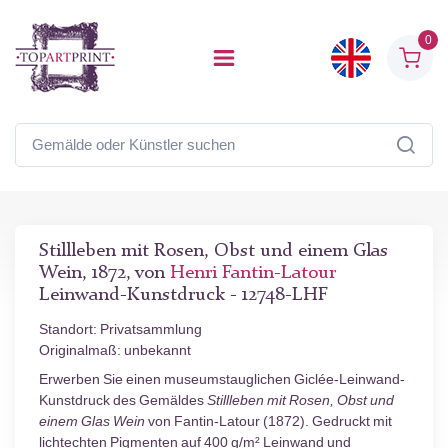
0
Stillleben mit Rosen, Obst und einem Glas
Wein, 1872, von
Henri Fantin-Latour
Leinwand-Kunstdruck - 12748-LHF
Standort: Privatsammlung
Originalmaß: unbekannt
Erwerben Sie einen museumstauglichen Giclée-Leinwand-
Kunstdruck des Gemäldes
Stillleben mit Rosen, Obst und
einem Glas Wein
von Fantin-Latour (1872). Gedruckt mit
lichtechten Pigmenten auf 400 g/m² Leinwand und