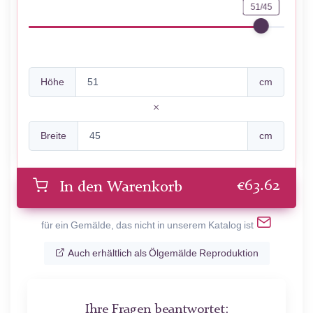
51/45
Höhe
cm
Breite
cm
€
63.62
In den Warenkorb
für ein Gemälde, das nicht in unserem Katalog ist
Auch erhältlich als Ölgemälde Reproduktion
Ihre Fragen beantwortet: