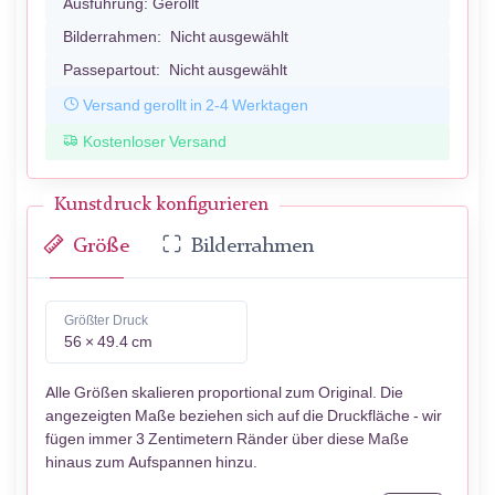
Ausführung:
Gerollt
Bilderrahmen:
Nicht ausgewählt
Passepartout:
Nicht ausgewählt
Versand gerollt in 2-4 Werktagen
Kostenloser Versand
Kunstdruck konfigurieren
Größe
Bilderrahmen
Größter Druck
56 × 49.4 cm
Alle Größen skalieren proportional zum Original. Die
angezeigten Maße beziehen sich auf die Druckfläche - wir
fügen immer 3 Zentimetern Ränder über diese Maße
hinaus zum Aufspannen hinzu.