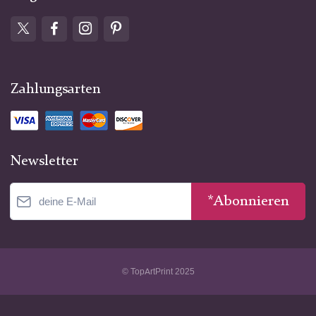
Zahlungsarten
Newsletter
*Abonnieren
© TopArtPrint 2025