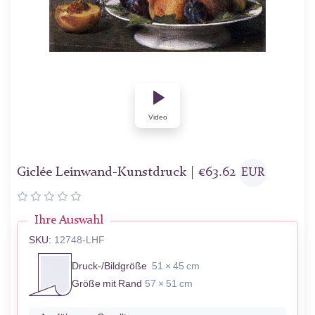
Video
Giclée Leinwand-Kunstdruck |
€
63.62
EUR
Ihre Auswahl
SKU:
12748-LHF
Druck-/Bildgröße
51 × 45 cm
Größe mit Rand
57 × 51 cm