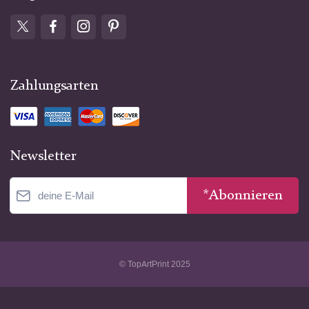
Zahlungsarten
Newsletter
*Abonnieren
© TopArtPrint 2025