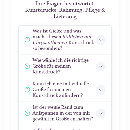
Ihre Fragen beantwortet:
Kunstdrucke, Rahmung, Pflege &
Lieferung
Was ist Giclée und was
macht diesen
Stillleben mit
Chrysanthemen
-Kunstdruck
so besonders?
Wie wähle ich die richtige
Größe für meinen
Kunstdruck?
Kann ich eine individuelle
Größe für meinen
Kunstdruck anfordern?
Ist der weiße Rand zum
Aufspannen in der von mir
gewählten Größe enthalten?