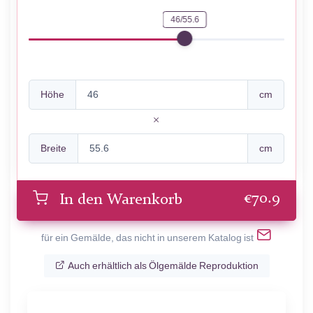
46/55.6
Höhe
cm
Breite
cm
€
70.9
In den Warenkorb
für ein Gemälde, das nicht in unserem Katalog ist
Auch erhältlich als Ölgemälde Reproduktion