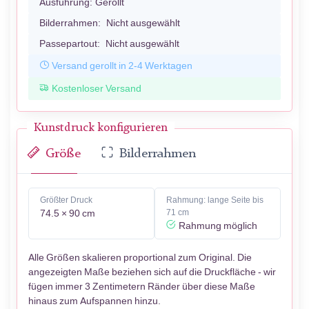
Ausführung:
Gerollt
Bilderrahmen:
Nicht ausgewählt
Passepartout:
Nicht ausgewählt
Versand gerollt in 2-4 Werktagen
Kostenloser Versand
Kunstdruck konfigurieren
Größe
Bilderrahmen
Größter Druck
Rahmung: lange Seite bis
74.5 × 90 cm
71 cm
Rahmung möglich
Alle Größen skalieren proportional zum Original. Die
angezeigten Maße beziehen sich auf die Druckfläche - wir
fügen immer 3 Zentimetern Ränder über diese Maße
hinaus zum Aufspannen hinzu.