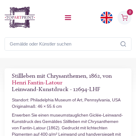
0
Stillleben mit Chrysanthemen, 1862, von
Henri Fantin-Latour
Leinwand-Kunstdruck - 12694-LHF
Standort: Philadelphia Museum of Art, Pennsylvania, USA
Originalmaß: 46 × 55.6 cm
Erwerben Sie einen museumstauglichen Giclée-Leinwand-
Kunstdruck des Gemäldes
Stillleben mit Chrysanthemen
von Fantin-Latour (1862). Gedruckt mit lichtechten
Pigmenten auf 400 g/m² Leinwand und handversiegelt mit