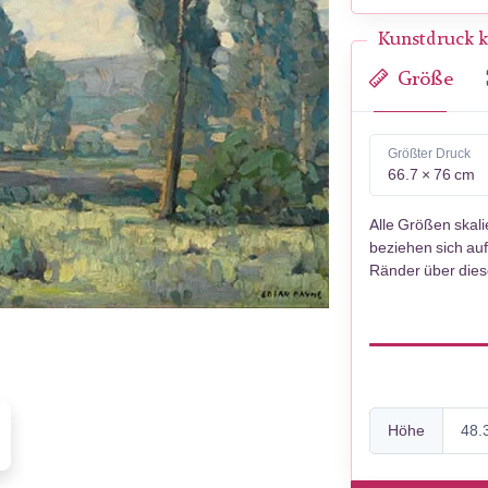
Kunstdruck k
Größe
Größter Druck
66.7 × 76 cm
Alle Größen skal
beziehen sich auf
Ränder über die
Höhe