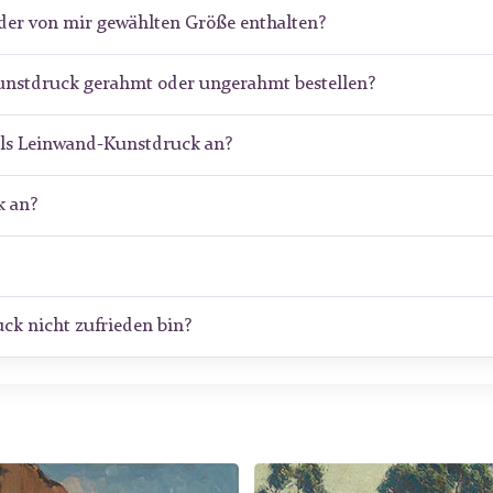
der von mir gewählten Größe enthalten?
unstdruck gerahmt oder ungerahmt bestellen?
als Leinwand-Kunstdruck an?
 an?
ck nicht zufrieden bin?