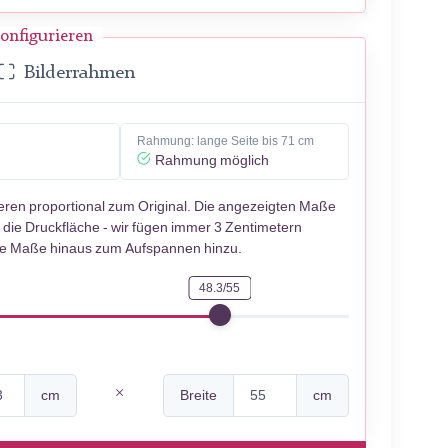
onfigurieren
Bilderrahmen
Rahmung: lange Seite bis 71 cm
Rahmung möglich
ieren proportional zum Original. Die angezeigten Maße
 die Druckfläche - wir fügen immer 3 Zentimetern
se Maße hinaus zum Aufspannen hinzu.
48.3/55
cm
Breite
cm