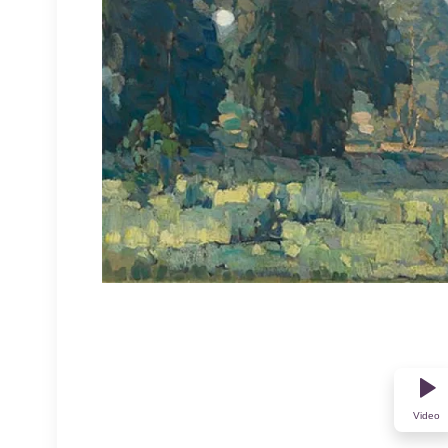
Video