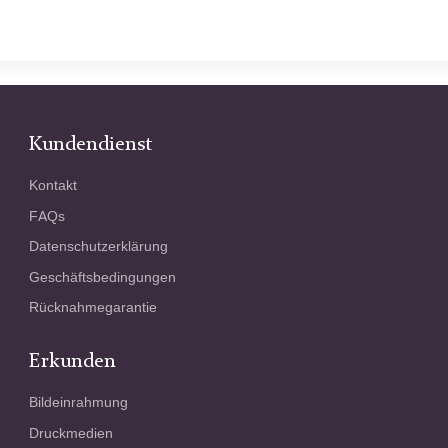
Kundendienst
Kontakt
FAQs
Datenschutzerklärung
Geschäftsbedingungen
Rücknahmegarantie
Erkunden
Bildeinrahmung
Druckmedien