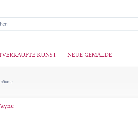
TVERKAUFTE KUNST
NEUE GEMÄLDE
sbäume
Payne