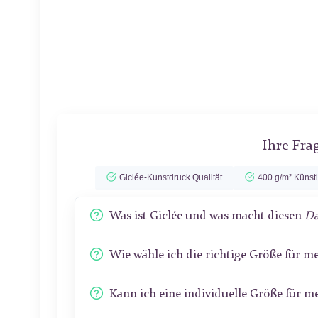
Ihre Fra
Giclée-Kunstdruck Qualität
400 g/m² Künst
Was ist Giclée und was macht diesen
Da
Wie wähle ich die richtige Größe für 
Kann ich eine individuelle Größe für 