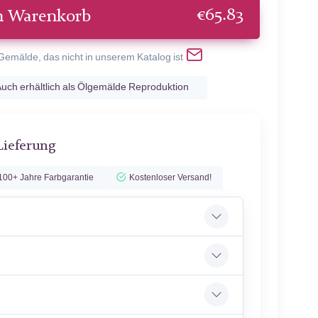
€
65.83
n Warenkorb
 Gemälde, das nicht in unserem Katalog ist
uch erhältlich als Ölgemälde Reproduktion
Lieferung
100+ Jahre Farbgarantie
Kostenloser Versand!