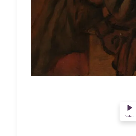
Video