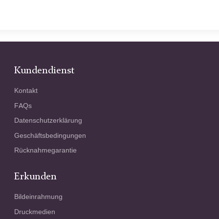
Kundendienst
Kontakt
FAQs
Datenschutzerklärung
Geschäftsbedingungen
Rücknahmegarantie
Erkunden
Bildeinrahmung
Druckmedien