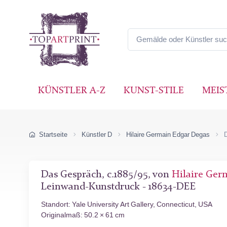
KÜNSTLER A-Z
KUNST-STILE
MEIS
Startseite
Künstler D
Hilaire Germain Edgar Degas
Das Gespräch, c.1885/95, von
Hilaire Ger
Leinwand-Kunstdruck - 18634-DEE
Standort: Yale University Art Gallery, Connecticut, USA
Originalmaß: 50.2 × 61 cm