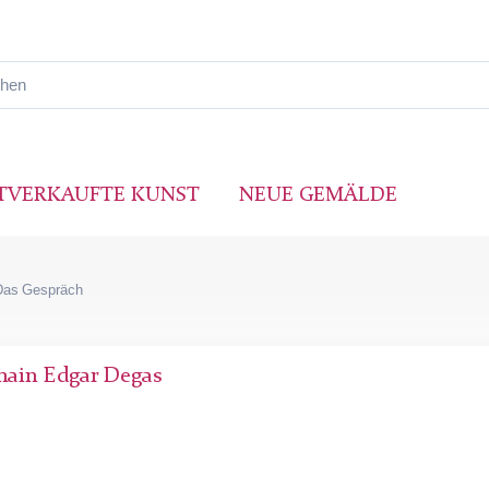
TVERKAUFTE KUNST
NEUE GEMÄLDE
Das Gespräch
main Edgar Degas