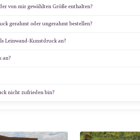
der von mir gewählten Größe enthalten?
ruck gerahmt oder ungerahmt bestellen?
als Leinwand-Kunstdruck an?
 an?
ck nicht zufrieden bin?