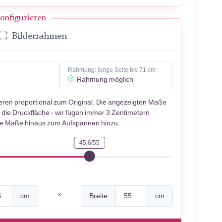
onfigurieren
Bilderrahmen
Rahmung: lange Seite bis 71 cm
Rahmung möglich
ieren proportional zum Original. Die angezeigten Maße
 die Druckfläche - wir fügen immer 3 Zentimetern
se Maße hinaus zum Aufspannen hinzu.
45.6/55
cm
Breite
cm