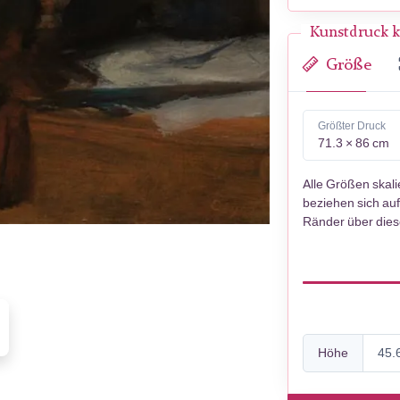
Kunstdruck k
Größe
Größter Druck
71.3 × 86 cm
Alle Größen skal
beziehen sich auf
Ränder über die
Höhe