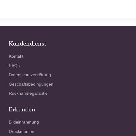
Kundendienst
Kontakt
FAQs
Datenschutzerklärung
Geschäftsbedingungen
Rücknahmegarantie
Erkunden
Bildeinrahmung
Druckmedien