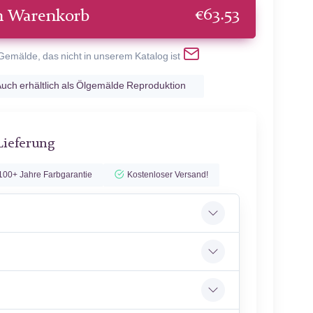
€
63.53
n Warenkorb
 Gemälde, das nicht in unserem Katalog ist
uch erhältlich als Ölgemälde Reproduktion
Lieferung
100+ Jahre Farbgarantie
Kostenloser Versand!