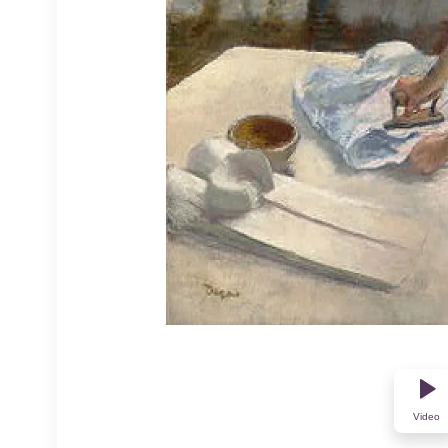
Video