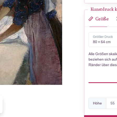
Kunstdruck k
Größe
Größter Druck
80 × 64 cm
Alle Größen skal
beziehen sich auf
Ränder über die
Höhe