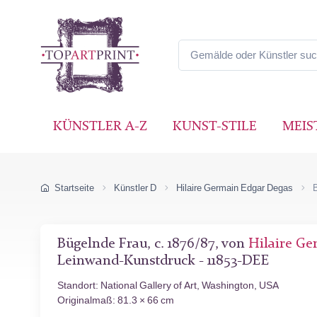
KÜNSTLER A-Z
KUNST-STILE
MEIS
Startseite
Künstler D
Hilaire Germain Edgar Degas
Bügelnde Frau, c. 1876/87, von
Hilaire Ge
Leinwand-Kunstdruck - 11853-DEE
Standort: National Gallery of Art, Washington, USA
Originalmaß: 81.3 × 66 cm