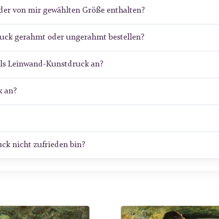
der von mir gewählten Größe enthalten?
ruck gerahmt oder ungerahmt bestellen?
als Leinwand-Kunstdruck an?
 an?
ck nicht zufrieden bin?