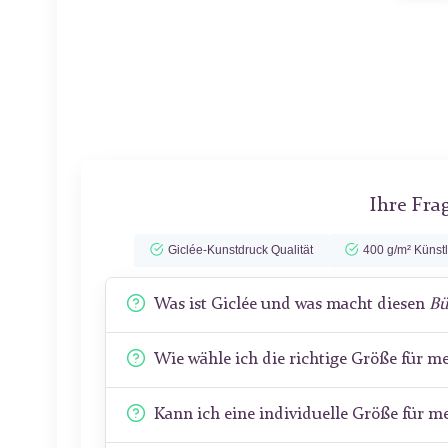
Ihre Fra
Giclée-Kunstdruck Qualität
400 g/m² Künst
Was ist Giclée und was macht diesen
Bü
Wie wähle ich die richtige Größe für 
Kann ich eine individuelle Größe für 