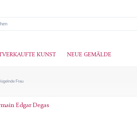
TVERKAUFTE KUNST
NEUE GEMÄLDE
Bügelnde Frau
rmain Edgar Degas