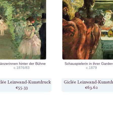
änzerinnen hinter der Bühne
Schauspielerin in ihrer Garde
c.1876/83
c.1879
clée Leinwand-Kunstdruck
Giclée Leinwand-Kunstd
€55.33
€63.62