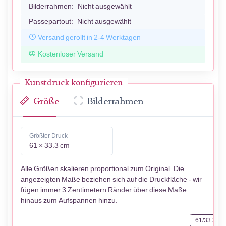
Bilderrahmen:
Nicht ausgewählt
Passepartout:
Nicht ausgewählt
Versand gerollt in 2-4 Werktagen
Kostenloser Versand
Kunstdruck konfigurieren
Größe
Bilderrahmen
Größter Druck
61 × 33.3 cm
Alle Größen skalieren proportional zum Original. Die
angezeigten Maße beziehen sich auf die Druckfläche - wir
fügen immer 3 Zentimetern Ränder über diese Maße
hinaus zum Aufspannen hinzu.
61/33.3