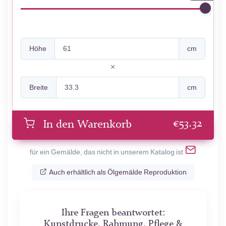
Höhe
cm
Breite
cm
€
53.32
In den Warenkorb
für ein Gemälde, das nicht in unserem Katalog ist
Auch erhältlich als Ölgemälde Reproduktion
Ihre Fragen beantwortet:
Kunstdrucke, Rahmung, Pflege &