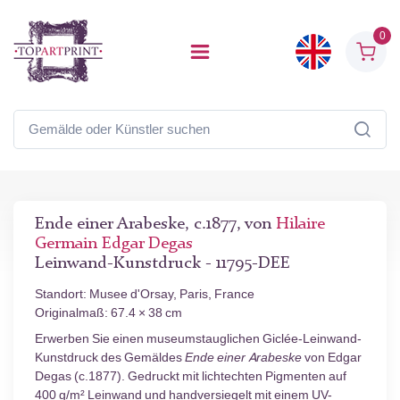
0
Ende einer Arabeske, c.1877, von
Hilaire
Germain Edgar Degas
Leinwand-Kunstdruck - 11795-DEE
Standort: Musee d'Orsay, Paris, France
Originalmaß: 67.4 × 38 cm
Erwerben Sie einen museumstauglichen Giclée-Leinwand-
Kunstdruck des Gemäldes
Ende einer Arabeske
von Edgar
Degas (c.1877). Gedruckt mit lichtechten Pigmenten auf
400 g/m² Leinwand und handversiegelt mit einem UV-