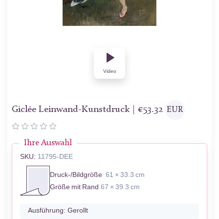
Video
Giclée Leinwand-Kunstdruck |
€
53.32
EUR
Ihre Auswahl
SKU:
11795-DEE
Druck-/Bildgröße
61 × 33.3 cm
Größe mit Rand
67 × 39.3 cm
Ausführung:
Gerollt