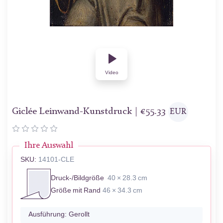
Video
Giclée Leinwand-Kunstdruck |
€
55.33
EUR
Ihre Auswahl
SKU:
14101-CLE
Druck-/Bildgröße
40 × 28.3 cm
Größe mit Rand
46 × 34.3 cm
Ausführung:
Gerollt