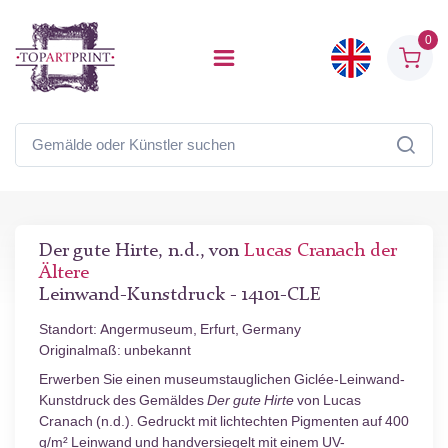
0
Der gute Hirte, n.d., von
Lucas Cranach der
Ältere
Leinwand-Kunstdruck - 14101-CLE
Standort: Angermuseum, Erfurt, Germany
Originalmaß: unbekannt
Erwerben Sie einen museumstauglichen Giclée-Leinwand-
Kunstdruck des Gemäldes
Der gute Hirte
von Lucas
Cranach (n.d.). Gedruckt mit lichtechten Pigmenten auf 400
g/m² Leinwand und handversiegelt mit einem UV-