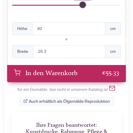
Höhe
cm
Breite
cm
€
55.33
In den Warenkorb
für ein Gemälde, das nicht in unserem Katalog ist
Auch erhältlich als Ölgemälde Reproduktion
Ihre Fragen beantwortet:
Kunstdrucke, Rahmung, Pflege &