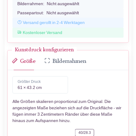
Bilderrahmen:
Nicht ausgewählt
Passepartout:
Nicht ausgewählt
Versand gerollt in 2-4 Werktagen
Kostenloser Versand
Kunstdruck konfigurieren
Größe
Bilderrahmen
Größter Druck
61 × 43.2 cm
Alle Größen skalieren proportional zum Original. Die
angezeigten Maße beziehen sich auf die Druckfläche - wir
fügen immer 3 Zentimetern Ränder über diese Maße
hinaus zum Aufspannen hinzu.
40/28.3