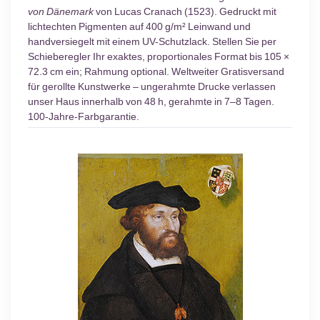
von Dänemark
von Lucas Cranach (1523). Gedruckt mit
lichtechten Pigmenten auf 400 g/m² Leinwand und
handversiegelt mit einem UV-Schutzlack. Stellen Sie per
Schieberegler Ihr exaktes, proportionales Format bis 105 ×
72.3 cm ein; Rahmung optional. Weltweiter Gratisversand
für gerollte Kunstwerke – ungerahmte Drucke verlassen
unser Haus innerhalb von 48 h, gerahmte in 7–8 Tagen.
100-Jahre-Farbgarantie.