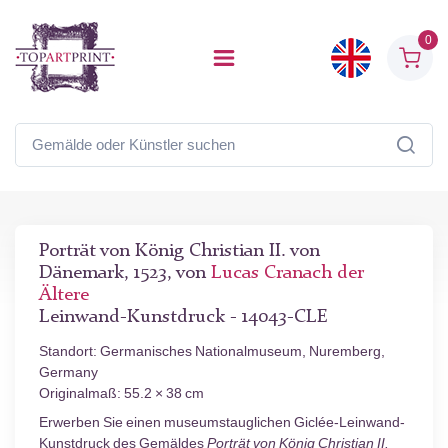
0
Porträt von König Christian II. von
Dänemark, 1523, von
Lucas Cranach der
Ältere
Leinwand-Kunstdruck - 14043-CLE
Standort: Germanisches Nationalmuseum, Nuremberg,
Germany
Originalmaß: 55.2 × 38 cm
Erwerben Sie einen museumstauglichen Giclée-Leinwand-
Kunstdruck des Gemäldes
Porträt von König Christian II.