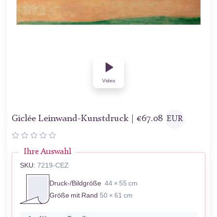
Video
Giclée Leinwand-Kunstdruck |
€
67.08
EUR
Ihre Auswahl
SKU:
7219-CEZ
Druck-/Bildgröße
44 × 55 cm
Größe mit Rand
50 × 61 cm