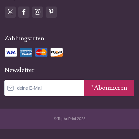
Zahlungsarten
Newsletter
*Abonnieren
© TopArtPrint 2025