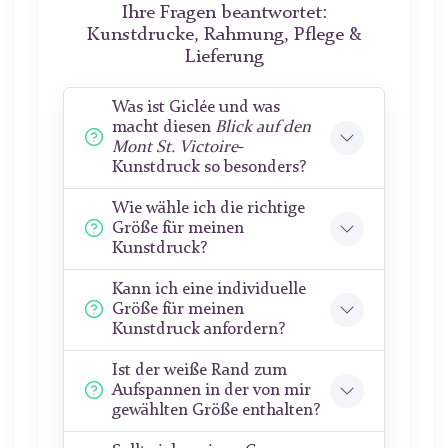
Ihre Fragen beantwortet:
Kunstdrucke, Rahmung, Pflege &
Lieferung
Was ist Giclée und was
macht diesen
Blick auf den
Mont St. Victoire
-
Kunstdruck so besonders?
Wie wähle ich die richtige
Größe für meinen
Kunstdruck?
Kann ich eine individuelle
Größe für meinen
Kunstdruck anfordern?
Ist der weiße Rand zum
Aufspannen in der von mir
gewählten Größe enthalten?