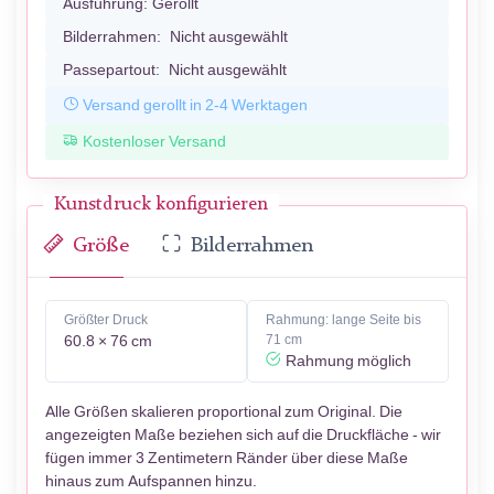
Ausführung:
Gerollt
Bilderrahmen:
Nicht ausgewählt
Passepartout:
Nicht ausgewählt
Versand gerollt in 2-4 Werktagen
Kostenloser Versand
Kunstdruck konfigurieren
Größe
Bilderrahmen
Größter Druck
Rahmung: lange Seite bis
60.8 × 76 cm
71 cm
Rahmung möglich
Alle Größen skalieren proportional zum Original. Die
angezeigten Maße beziehen sich auf die Druckfläche - wir
fügen immer 3 Zentimetern Ränder über diese Maße
hinaus zum Aufspannen hinzu.