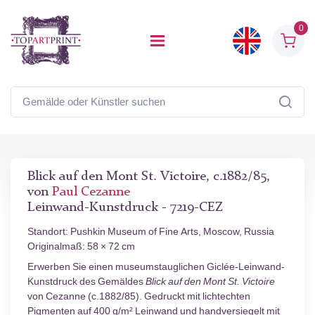
0
Blick auf den Mont St. Victoire, c.1882/85,
von
Paul Cezanne
Leinwand-Kunstdruck - 7219-CEZ
Standort: Pushkin Museum of Fine Arts, Moscow, Russia
Originalmaß: 58 × 72 cm
Erwerben Sie einen museumstauglichen Giclée-Leinwand-
Kunstdruck des Gemäldes
Blick auf den Mont St. Victoire
von Cezanne (c.1882/85). Gedruckt mit lichtechten
Pigmenten auf 400 g/m² Leinwand und handversiegelt mit