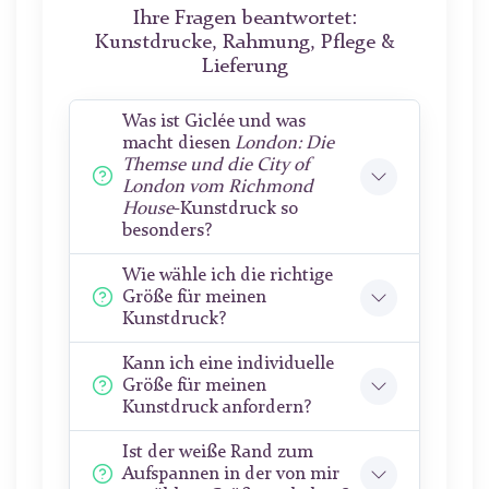
Ihre Fragen beantwortet:
Kunstdrucke, Rahmung, Pflege &
Lieferung
Was ist Giclée und was
macht diesen
London: Die
Themse und die City of
London vom Richmond
House
-Kunstdruck so
besonders?
Wie wähle ich die richtige
Größe für meinen
Kunstdruck?
Kann ich eine individuelle
Größe für meinen
Kunstdruck anfordern?
Ist der weiße Rand zum
Aufspannen in der von mir