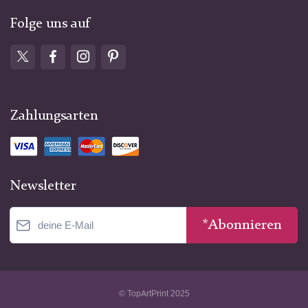
Folge uns auf
Zahlungsarten
Newsletter
*Abonnieren
© TopArtPrint 2025