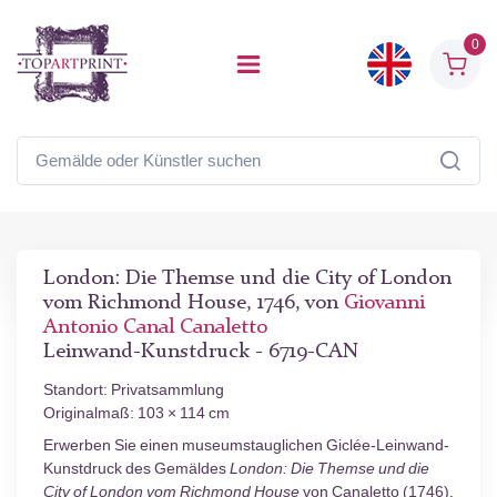
0
London: Die Themse und die City of London
vom Richmond House, 1746, von
Giovanni
Antonio Canal Canaletto
Leinwand-Kunstdruck - 6719-CAN
Standort: Privatsammlung
Originalmaß: 103 × 114 cm
Erwerben Sie einen museumstauglichen Giclée-Leinwand-
Kunstdruck des Gemäldes
London: Die Themse und die
City of London vom Richmond House
von Canaletto (1746).