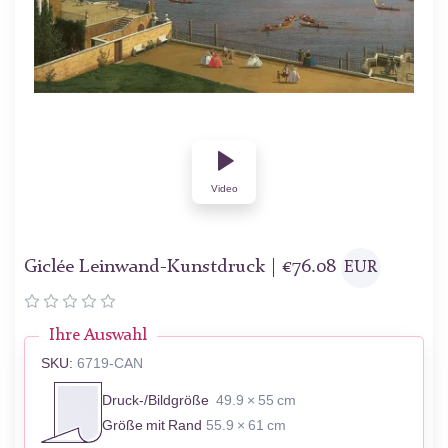
Video
Giclée Leinwand-Kunstdruck |
€
76.08
EUR
Ihre Auswahl
SKU:
6719-CAN
Druck-/Bildgröße
49.9 × 55 cm
Größe mit Rand
55.9 × 61 cm