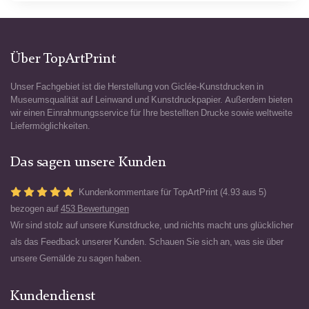
Über TopArtPrint
Unser Fachgebiet ist die Herstellung von Giclée-Kunstdrucken in
Museumsqualität auf Leinwand und Kunstdruckpapier. Außerdem bieten
wir einen Einrahmungsservice für Ihre bestellten Drucke sowie weltweite
Liefermöglichkeiten.
Das sagen unsere Kunden
Kundenkommentare für TopArtPrint (4.93 aus 5)
bezogen auf
453 Bewertungen
Wir sind stolz auf unsere Kunstdrucke, und nichts macht uns glücklicher
als das Feedback unserer Kunden. Schauen Sie sich an, was sie über
unsere Gemälde zu sagen haben.
Kundendienst