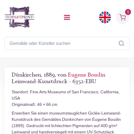
0
Dünkirchen, 1889, von
Eugene Boudin
Leinwand-Kunstdruck - 6352-EBU
Standort: Fine Arts Museums of San Francisco, California,
USA
Originalmaß: 46 × 66 cm
Erwerben Sie einen museumstauglichen Giclée-Leinwand-
Kunstdruck des Gemäldes
Dünkirchen
von Eugene Boudin
(1889). Gedruckt mit lichtechten Pigmenten auf 400 g/m²
Leinwand und handversiegelt mit einem UV-Schutzlack.