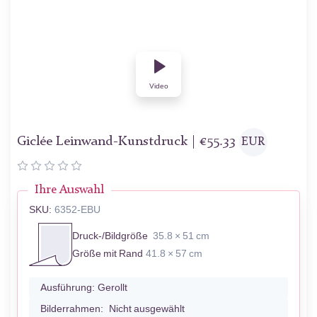
Video
Giclée Leinwand-Kunstdruck |
€
55.33
EUR
Ihre Auswahl
SKU:
6352-EBU
Druck-/Bildgröße
35.8 × 51 cm
Größe mit Rand
41.8 × 57 cm
Ausführung:
Gerollt
Bilderrahmen:
Nicht ausgewählt