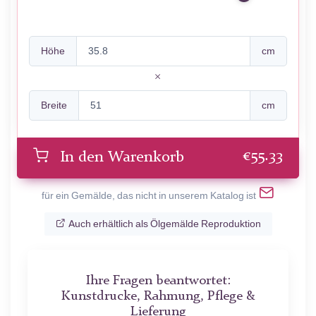
Höhe
cm
Breite
cm
€
55.33
In den Warenkorb
für ein Gemälde, das nicht in unserem Katalog ist
Auch erhältlich als Ölgemälde Reproduktion
Ihre Fragen beantwortet:
Kunstdrucke, Rahmung, Pflege &
Lieferung