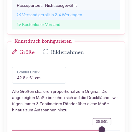
Passepartout:
Nicht ausgewählt
Versand gerollt in 2-4 Werktagen
Kostenloser Versand
Kunstdruck konfigurieren
Größe
Bilderrahmen
Größter Druck
42.8 × 61 cm
Alle Größen skalieren proportional zum Original. Die
angezeigten Maße beziehen sich auf die Druckfläche - wir
fügen immer 3 Zentimetern Ränder über diese Maße
hinaus zum Aufspannen hinzu.
35.8/51