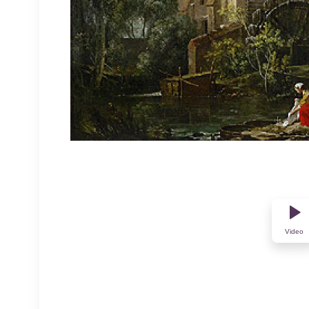
Video