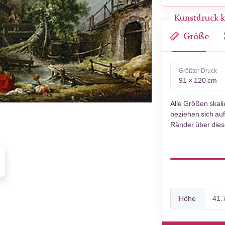
Kunstdruck k
Größe
Größter Druck
91 × 120 cm
Alle Größen skal
beziehen sich auf
Ränder über die
Höhe