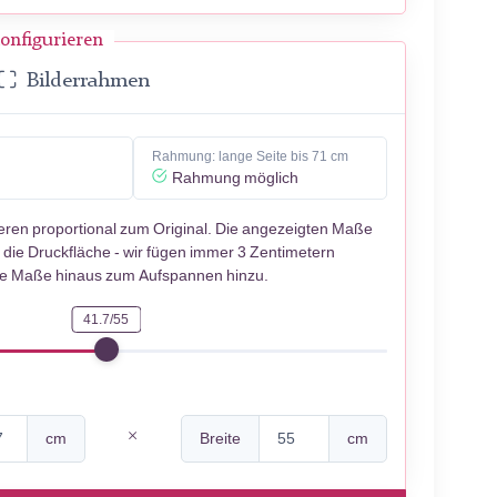
onfigurieren
Bilderrahmen
Rahmung: lange Seite bis 71 cm
Rahmung möglich
ieren proportional zum Original. Die angezeigten Maße
 die Druckfläche - wir fügen immer 3 Zentimetern
se Maße hinaus zum Aufspannen hinzu.
41.7/55
cm
Breite
cm