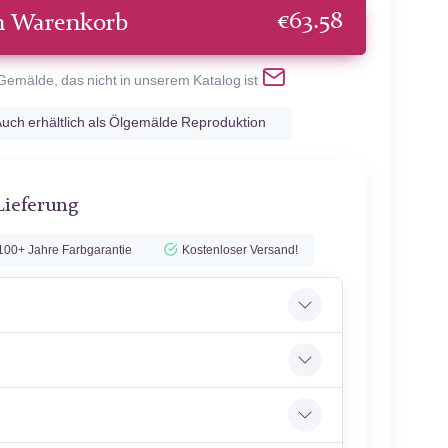
€
63.58
n Warenkorb
 Gemälde, das nicht in unserem Katalog ist
uch erhältlich als Ölgemälde Reproduktion
Lieferung
100+ Jahre Farbgarantie
Kostenloser Versand!