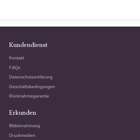
Kundendienst
Kontakt
FAQs
Datenschutzerklärung
Geschäftsbedingungen
Rücknahmegarantie
Erkunden
Bildeinrahmung
Druckmedien