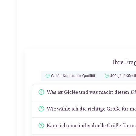
Ihre Fra
Giclée-Kunstdruck Qualität
400 g/m² Künst
Was ist Giclée und was macht diesen
Di
Wie wähle ich die richtige Größe für 
Kann ich eine individuelle Größe für 