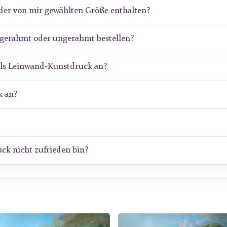
der von mir gewählten Größe enthalten?
 gerahmt oder ungerahmt bestellen?
als Leinwand-Kunstdruck an?
 an?
ck nicht zufrieden bin?