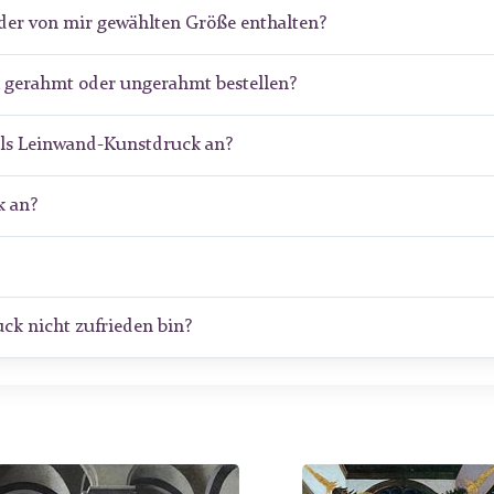
der von mir gewählten Größe enthalten?
k gerahmt oder ungerahmt bestellen?
als Leinwand-Kunstdruck an?
 an?
ck nicht zufrieden bin?