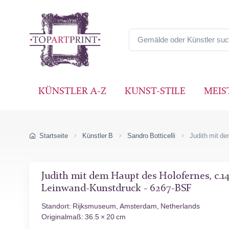
KÜNSTLER A-Z
KUNST-STILE
MEIS
Startseite
Künstler B
Sandro Botticelli
Judith mit d
Judith mit dem Haupt des Holofernes, c.1
Leinwand-Kunstdruck - 6267-BSF
Standort: Rijksmuseum, Amsterdam, Netherlands
Originalmaß: 36.5 × 20 cm