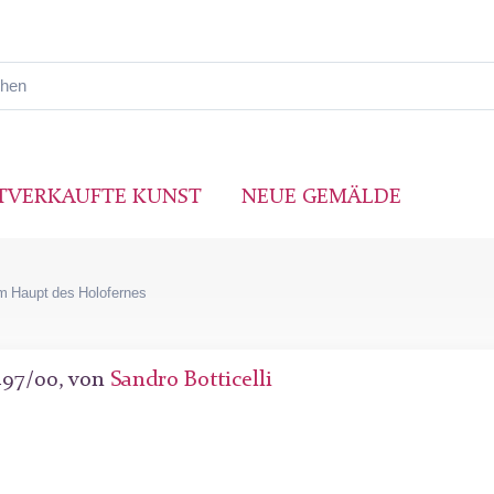
TVERKAUFTE KUNST
NEUE GEMÄLDE
em Haupt des Holofernes
497/00, von
Sandro Botticelli