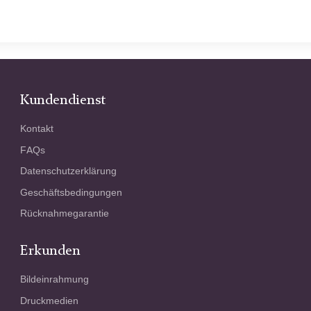
Kundendienst
Kontakt
FAQs
Datenschutzerklärung
Geschäftsbedingungen
Rücknahmegarantie
Erkunden
Bildeinrahmung
Druckmedien