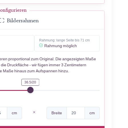
onfigurieren
Bilderrahmen
Rahmung: lange Seite bis 71 cm
Rahmung möglich
ieren proportional zum Original. Die angezeigten Maße
 die Druckfläche - wir fügen immer 3 Zentimetern
se Maße hinaus zum Aufspannen hinzu.
36.5/20
cm
Breite
cm