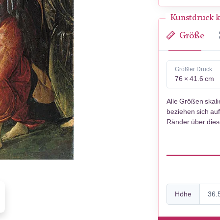
Kunstdruck k
Größe
Größter Druck
76 × 41.6 cm
Alle Größen skal
beziehen sich auf
Ränder über die
Höhe