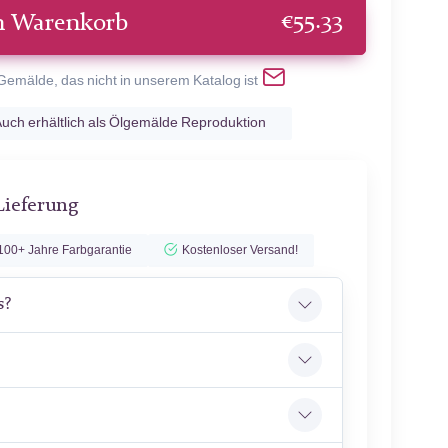
€
55.33
n Warenkorb
 Gemälde, das nicht in unserem Katalog ist
uch erhältlich als Ölgemälde Reproduktion
Lieferung
100+ Jahre Farbgarantie
Kostenloser Versand!
s?