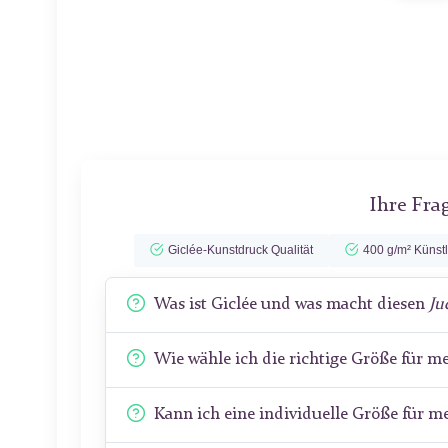
Ihre Fra
Giclée-Kunstdruck Qualität
400 g/m² Künst
Was ist Giclée und was macht diesen
Ju
Wie wähle ich die richtige Größe für 
Kann ich eine individuelle Größe für 