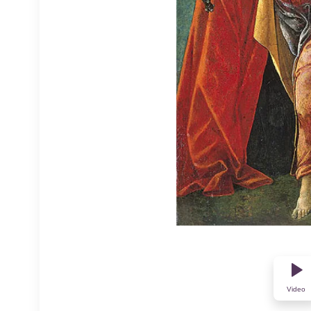
Video