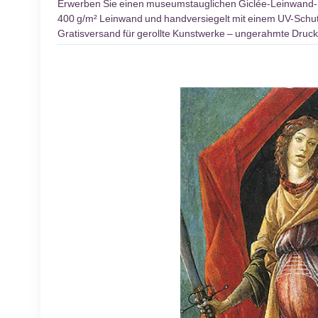
Erwerben Sie einen museumstauglichen Giclée-Leinwand
400 g/m² Leinwand und handversiegelt mit einem UV-Schutzl
Gratisversand für gerollte Kunstwerke – ungerahmte Druck