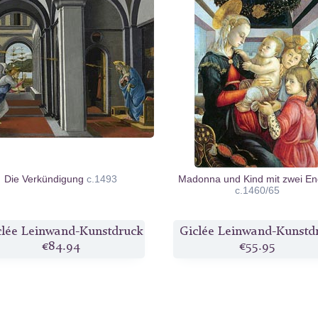
Die Verkündigung
c.1493
Madonna und Kind mit zwei En
c.1460/65
clée Leinwand-Kunstdruck
Giclée Leinwand-Kunstd
€84.94
€55.95