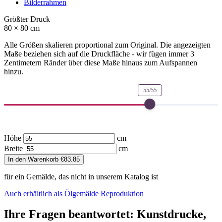
Bilderrahmen
Größter Druck
80 × 80 cm
Alle Größen skalieren proportional zum Original. Die angezeigten
Maße beziehen sich auf die Druckfläche - wir fügen immer 3
Zentimetern Ränder über diese Maße hinaus zum Aufspannen
hinzu.
55/55
Höhe
cm
Breite
cm
In den Warenkorb
€
83.85
für ein Gemälde, das nicht in unserem Katalog ist
Auch erhältlich als Ölgemälde Reproduktion
Ihre Fragen beantwortet: Kunstdrucke,