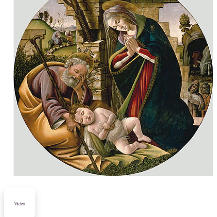
Video