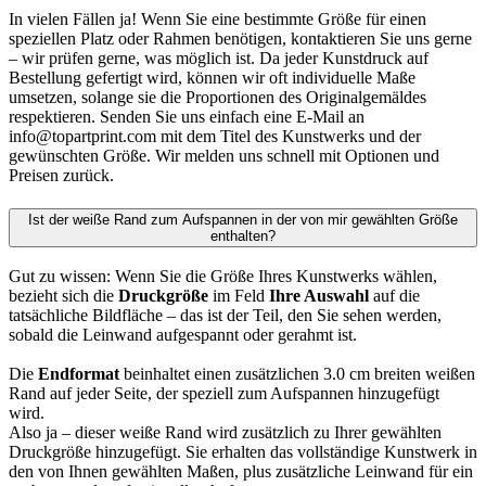
In vielen Fällen ja! Wenn Sie eine bestimmte Größe für einen
speziellen Platz oder Rahmen benötigen, kontaktieren Sie uns gerne
– wir prüfen gerne, was möglich ist. Da jeder Kunstdruck auf
Bestellung gefertigt wird, können wir oft individuelle Maße
umsetzen, solange sie die Proportionen des Originalgemäldes
respektieren. Senden Sie uns einfach eine E-Mail an
info@topartprint.com mit dem Titel des Kunstwerks und der
gewünschten Größe. Wir melden uns schnell mit Optionen und
Preisen zurück.
Ist der weiße Rand zum Aufspannen in der von mir gewählten Größe
enthalten?
Gut zu wissen: Wenn Sie die Größe Ihres Kunstwerks wählen,
bezieht sich die
Druckgröße
im Feld
Ihre Auswahl
auf die
tatsächliche Bildfläche – das ist der Teil, den Sie sehen werden,
sobald die Leinwand aufgespannt oder gerahmt ist.
Die
Endformat
beinhaltet einen zusätzlichen 3.0 cm breiten weißen
Rand auf jeder Seite, der speziell zum Aufspannen hinzugefügt
wird.
Also ja – dieser weiße Rand wird zusätzlich zu Ihrer gewählten
Druckgröße hinzugefügt. Sie erhalten das vollständige Kunstwerk in
den von Ihnen gewählten Maßen, plus zusätzliche Leinwand für ein