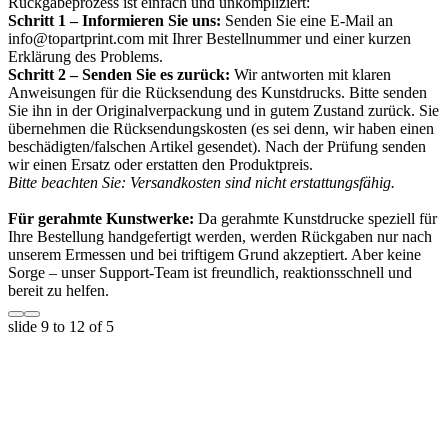
Rückgabeprozess ist einfach und unkompliziert:
Schritt 1 – Informieren Sie uns:
Senden Sie eine E-Mail an
info@topartprint.com mit Ihrer Bestellnummer und einer kurzen
Erklärung des Problems.
Schritt 2 – Senden Sie es zurück:
Wir antworten mit klaren
Anweisungen für die Rücksendung des Kunstdrucks. Bitte senden
Sie ihn in der Originalverpackung und in gutem Zustand zurück. Sie
übernehmen die Rücksendungskosten (es sei denn, wir haben einen
beschädigten/falschen Artikel gesendet). Nach der Prüfung senden
wir einen Ersatz oder erstatten den Produktpreis.
Bitte beachten Sie: Versandkosten sind nicht erstattungsfähig.
Für gerahmte Kunstwerke:
Da gerahmte Kunstdrucke speziell für
Ihre Bestellung handgefertigt werden, werden Rückgaben nur nach
unserem Ermessen und bei triftigem Grund akzeptiert. Aber keine
Sorge – unser Support-Team ist freundlich, reaktionsschnell und
bereit zu helfen.
slide
9 to 12
of 5