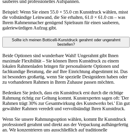
sauberes und professionelles Aufspannen.
Beispiel: Wenn Sie einen 55.0 × 55.0 cm Kunstdruck wählen, misst
die vollständige Leinwand, die Sie erhalten, 61.0 × 61.0 cm – was
Ihrem Rahmenmacher genügend Spielraum für einen sauberen,
galeriewürdigen Aufzug gibt.
Sollte ich meinen Botticelli-Kunstdruck gerahmt oder ungerahmt
bestellen?
Beide Optionen sind wunderbare Wahl! Ungerahmt gibt Ihnen
maximale Flexibilität – Sie können Ihren Kunstdruck zu einem
lokalen Rahmenladen bringen für personalisierte Optionen und
fachkundige Beratung, die auf Ihre Einrichtung abgestimmt ist. Das
ist besonders großartig, wenn Sie spezielle Designideen haben oder
zu vorhandenen Rahmen in Ihrem Zuhause passen möchten.
Bedenken Sie jedoch, dass ein Kunstdruck erst durch die richtige
Rahmung richtig zur Geltung kommt. Kunstexperten sagen oft: 'Der
Rahmen trägt 30% zur Gesamtwirkung des Kunstwerks bei.' Ein gut
gewählter Rahmen veredelt und vervollständigt Ihren Kunstdruck.
Wenn Sie unsere Rahmungsoption wählen, kommt Ihr Kunstdruck
professionell gerahmt und direkt aus der Verpackung aufhängefertig
an. Wir konzentrieren uns ausschließlich auf traditionelle