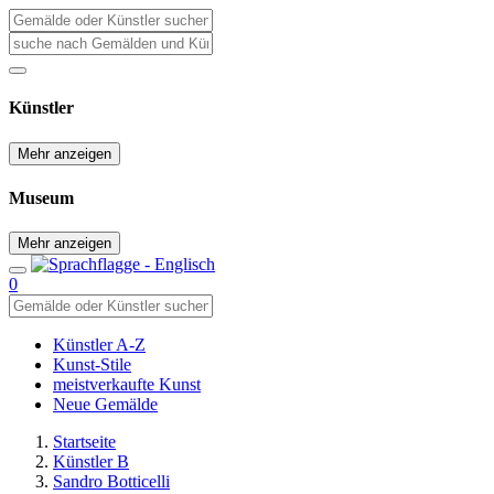
Künstler
Mehr anzeigen
Museum
Mehr anzeigen
0
Künstler A-Z
Kunst-Stile
meistverkaufte Kunst
Neue Gemälde
Startseite
Künstler B
Sandro Botticelli