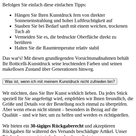
Befolgen Sie einfach diese einfachen Tipps:
Hängen Sie Ihren Kunstdruck fern von direkter
Sonneneinstrahlung und hoher Luftfeuchtigkeit auf
Stauben Sie bei Bedarf sanft mit einem weichen, trockenen
Tuch ab
Vermeiden Sie es, die bedruckte Oberfläche direkt zu
berühren
Halten Sie die Raumtemperatur relativ stabil
Das war's! Mit diesen grundlegenden Vorsichtsmaßnahmen behält
Ihr Botticelli-Kunstdruck seine leuchtenden Farben und seinen
makellosen Zustand über Generationen hinweg.
Was ist, wenn ich mit meinem Kunstdruck nicht zufrieden bin?
Wir möchten, dass Sie Ihre Kunst wirklich lieben. Da jedes Stück
speziell für Sie angefertigt wird, empfehlen wir Ihnen freundlich, die
Größe und Details vor der Bestellung noch einmal zu überprüfen.
Aber wenn etwas nicht stimmt – besonders in Bezug auf die
Qualität – sind wir hier, um zu helfen und werden es richtigstellen.
Wir bieten ein
30-tägiges Rückgaberecht
und akzeptieren
Rückgaben für während des Versands beschädigte Artikel. Unser