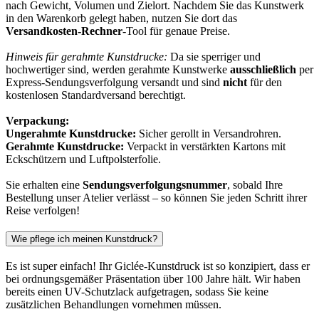
nach Gewicht, Volumen und Zielort. Nachdem Sie das Kunstwerk
in den Warenkorb gelegt haben, nutzen Sie dort das
Versandkosten-Rechner
-Tool für genaue Preise.
Hinweis für gerahmte Kunstdrucke:
Da sie sperriger und
hochwertiger sind, werden gerahmte Kunstwerke
ausschließlich
per
Express-Sendungsverfolgung versandt und sind
nicht
für den
kostenlosen Standardversand berechtigt.
Verpackung:
Ungerahmte Kunstdrucke:
Sicher gerollt in Versandrohren.
Gerahmte Kunstdrucke:
Verpackt in verstärkten Kartons mit
Eckschützern und Luftpolsterfolie.
Sie erhalten eine
Sendungsverfolgungsnummer
, sobald Ihre
Bestellung unser Atelier verlässt – so können Sie jeden Schritt ihrer
Reise verfolgen!
Wie pflege ich meinen Kunstdruck?
Es ist super einfach! Ihr Giclée-Kunstdruck ist so konzipiert, dass er
bei ordnungsgemäßer Präsentation über 100 Jahre hält. Wir haben
bereits einen UV-Schutzlack aufgetragen, sodass Sie keine
zusätzlichen Behandlungen vornehmen müssen.