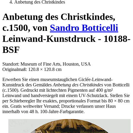
Anbetung des Christkindes
Anbetung des Christkindes,
c.1500, von
Sandro Botticelli
Leinwand-Kunstdruck - 10188-
BSF
Standort: Museum of Fine Arts, Houston, USA
Originalmaß: 120.8 × 120.8 cm
Erwerben Sie einen museumstauglichen Giclée-Leinwand-
Kunstdruck des Gemäldes
Anbetung des Christkindes
von Botticelli
(c.1500). Gedruckt mit lichtechten Pigmenten auf 400 g/m²
Leinwand und handversiegelt mit einem UV-Schutzlack. Stellen Sie
per Schieberegler Ihr exaktes, proportionales Format bis 80 × 80 cm
ein. Gratis weltweiter Versand; Drucke verlassen unser Haus
innerhalb von 48 h. 100-Jahre-Farbgarantie.