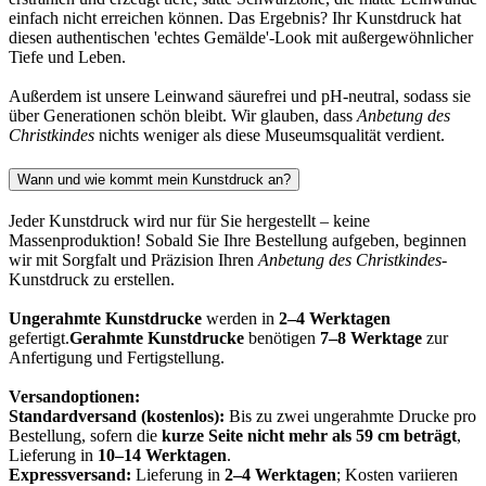
einfach nicht erreichen können. Das Ergebnis? Ihr Kunstdruck hat
diesen authentischen 'echtes Gemälde'-Look mit außergewöhnlicher
Tiefe und Leben.
Außerdem ist unsere Leinwand säurefrei und pH-neutral, sodass sie
über Generationen schön bleibt. Wir glauben, dass
Anbetung des
Christkindes
nichts weniger als diese Museumsqualität verdient.
Wann und wie kommt mein Kunstdruck an?
Jeder Kunstdruck wird nur für Sie hergestellt – keine
Massenproduktion! Sobald Sie Ihre Bestellung aufgeben, beginnen
wir mit Sorgfalt und Präzision Ihren
Anbetung des Christkindes
-
Kunstdruck zu erstellen.
Ungerahmte Kunstdrucke
werden in
2–4 Werktagen
gefertigt.
Gerahmte Kunstdrucke
benötigen
7–8 Werktage
zur
Anfertigung und Fertigstellung.
Versandoptionen:
Standardversand (kostenlos):
Bis zu zwei ungerahmte Drucke pro
Bestellung, sofern die
kurze Seite nicht mehr als 59 cm beträgt
,
Lieferung in
10–14 Werktagen
.
Expressversand:
Lieferung in
2–4 Werktagen
; Kosten variieren