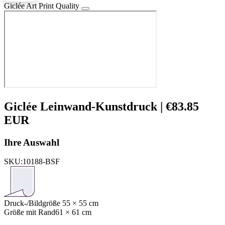
Giclée Art Print Quality
Giclée Leinwand-Kunstdruck |
€
83.85
EUR
Ihre Auswahl
SKU:
10188-BSF
Druck-/Bildgröße
55 × 55 cm
Größe mit Rand
61 × 61 cm