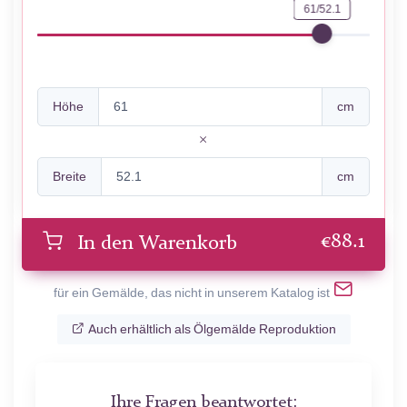
61/52.1
Höhe
cm
Breite
cm
€
88.1
In den Warenkorb
für ein Gemälde, das nicht in unserem Katalog ist
Auch erhältlich als Ölgemälde Reproduktion
Ihre Fragen beantwortet: