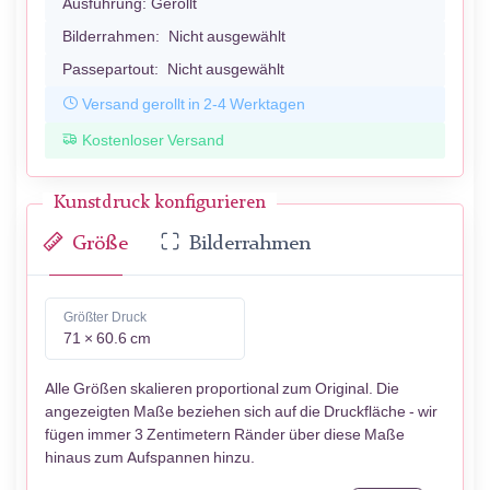
Ausführung:
Gerollt
Bilderrahmen:
Nicht ausgewählt
Passepartout:
Nicht ausgewählt
Versand gerollt in 2-4 Werktagen
Kostenloser Versand
Kunstdruck konfigurieren
Größe
Bilderrahmen
Größter Druck
71 × 60.6 cm
Alle Größen skalieren proportional zum Original. Die
angezeigten Maße beziehen sich auf die Druckfläche - wir
fügen immer 3 Zentimetern Ränder über diese Maße
hinaus zum Aufspannen hinzu.