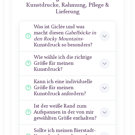
Kunstdrucke, Rahmung, Pflege &
Lieferung
Was ist Giclée und was
macht diesen
Gabelböcke in
den Rocky Mountains
-
Kunstdruck so besonders?
Wie wähle ich die richtige
Größe für meinen
Kunstdruck?
Kann ich eine individuelle
Größe für meinen
Kunstdruck anfordern?
Ist der weiße Rand zum
Aufspannen in der von mir
gewählten Größe enthalten?
Sollte ich meinen Bierstadt-