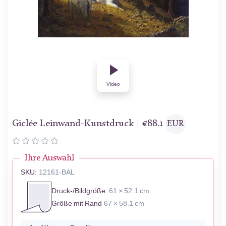
Video
Giclée Leinwand-Kunstdruck |
€
88.1
EUR
Ihre Auswahl
SKU:
12161-BAL
Druck-/Bildgröße
61 × 52.1 cm
Größe mit Rand
67 × 58.1 cm