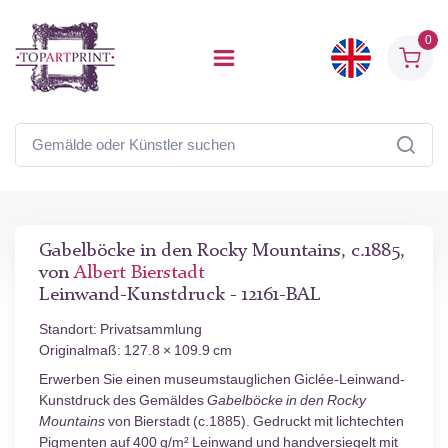
0
Gabelböcke in den Rocky Mountains, c.1885,
von
Albert Bierstadt
Leinwand-Kunstdruck - 12161-BAL
Standort: Privatsammlung
Originalmaß: 127.8 × 109.9 cm
Erwerben Sie einen museumstauglichen Giclée-Leinwand-
Kunstdruck des Gemäldes
Gabelböcke in den Rocky
Mountains
von Bierstadt (c.1885). Gedruckt mit lichtechten
Pigmenten auf 400 g/m² Leinwand und handversiegelt mit