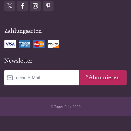
Zahlungsarten
Newsletter
*Abonnieren
© TopArtPrint 2025