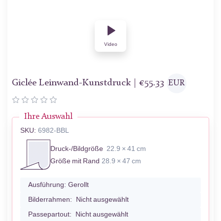
Video
Giclée Leinwand-Kunstdruck |
€
55.33
EUR
Ihre Auswahl
SKU:
6982-BBL
Druck-/Bildgröße
22.9 × 41 cm
Größe mit Rand
28.9 × 47 cm
Ausführung:
Gerollt
Bilderrahmen:
Nicht ausgewählt
Passepartout:
Nicht ausgewählt