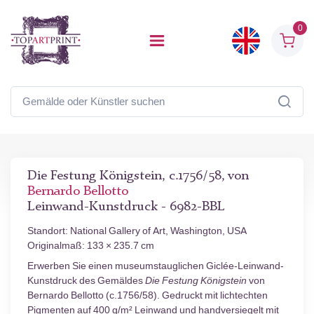
0
Die Festung Königstein, c.1756/58, von
Bernardo Bellotto
Leinwand-Kunstdruck - 6982-BBL
Standort: National Gallery of Art, Washington, USA
Originalmaß: 133 × 235.7 cm
Erwerben Sie einen museumstauglichen Giclée-Leinwand-
Kunstdruck des Gemäldes
Die Festung Königstein
von
Bernardo Bellotto (c.1756/58). Gedruckt mit lichtechten
Pigmenten auf 400 g/m² Leinwand und handversiegelt mit