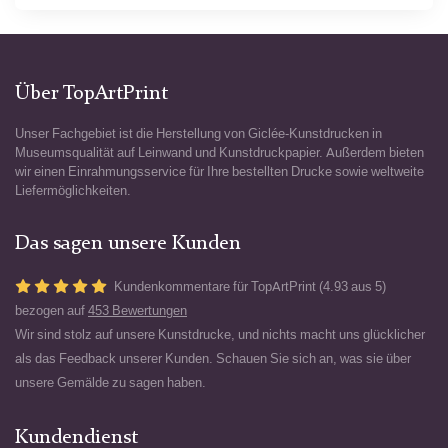
Über TopArtPrint
Unser Fachgebiet ist die Herstellung von Giclée-Kunstdrucken in
Museumsqualität auf Leinwand und Kunstdruckpapier. Außerdem bieten
wir einen Einrahmungsservice für Ihre bestellten Drucke sowie weltweite
Liefermöglichkeiten.
Das sagen unsere Kunden
Kundenkommentare für TopArtPrint (4.93 aus 5)
bezogen auf
453 Bewertungen
Wir sind stolz auf unsere Kunstdrucke, und nichts macht uns glücklicher
als das Feedback unserer Kunden. Schauen Sie sich an, was sie über
unsere Gemälde zu sagen haben.
Kundendienst