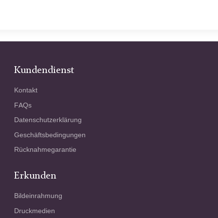
Kundendienst
Kontakt
FAQs
Datenschutzerklärung
Geschäftsbedingungen
Rücknahmegarantie
Erkunden
Bildeinrahmung
Druckmedien