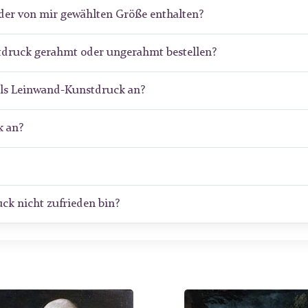
der von mir gewählten Größe enthalten?
tdruck gerahmt oder ungerahmt bestellen?
als Leinwand-Kunstdruck an?
 an?
ck nicht zufrieden bin?