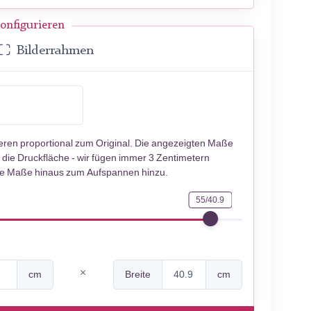
onfigurieren
Bilderrahmen
ieren proportional zum Original. Die angezeigten Maße
 die Druckfläche - wir fügen immer 3 Zentimetern
se Maße hinaus zum Aufspannen hinzu.
55/40.9
cm
Breite
cm