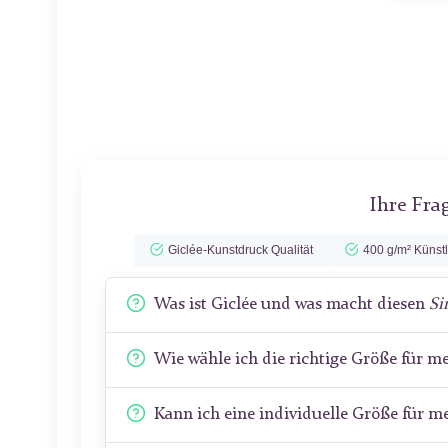
Ihre Fra
Giclée-Kunstdruck Qualität
400 g/m² Künst
Was ist Giclée und was macht diesen
Si
Wie wähle ich die richtige Größe für 
Kann ich eine individuelle Größe für 