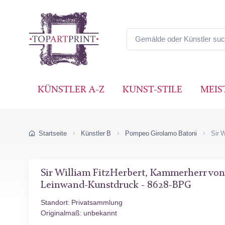
KÜNSTLER A-Z
KUNST-STILE
MEIS
Startseite
Künstler B
Pompeo Girolamo Batoni
Sir 
Sir William FitzHerbert, Kammerherr von 
Leinwand-Kunstdruck - 8628-BPG
Standort: Privatsammlung
Originalmaß: unbekannt