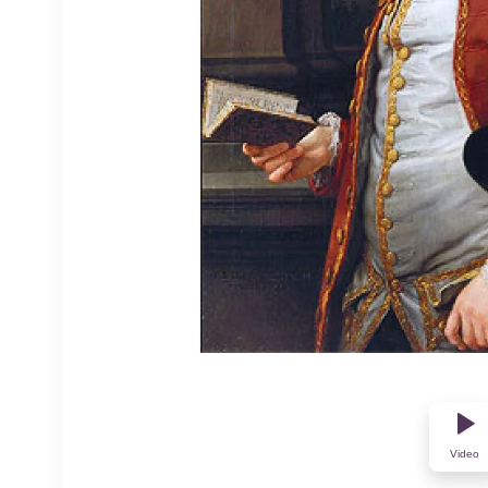
Video