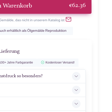
€
62.36
n Warenkorb
 Gemälde, das nicht in unserem Katalog ist
uch erhältlich als Ölgemälde Reproduktion
Lieferung
100+ Jahre Farbgarantie
Kostenloser Versand!
nstdruck so besonders?