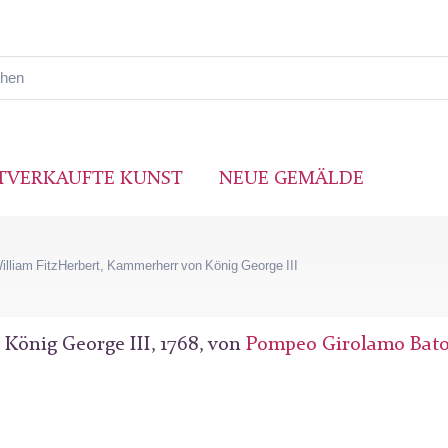
TVERKAUFTE KUNST
NEUE GEMÄLDE
William FitzHerbert, Kammerherr von König George III
König George III, 1768, von
Pompeo Girolamo Bato