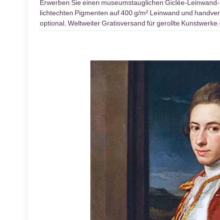
Erwerben Sie einen museumstauglichen Giclée-Leinwand
lichtechten Pigmenten auf 400 g/m² Leinwand und handversi
optional. Weltweiter Gratisversand für gerollte Kunstwer