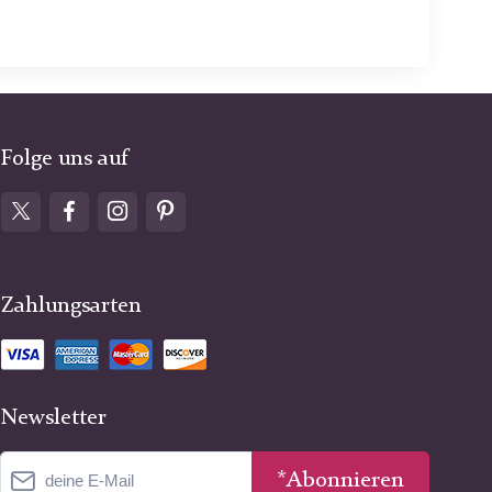
Folge uns auf
Zahlungsarten
Newsletter
*Abonnieren