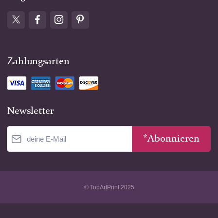
Zahlungsarten
Newsletter
*Abonnieren
© TopArtPrint 2025