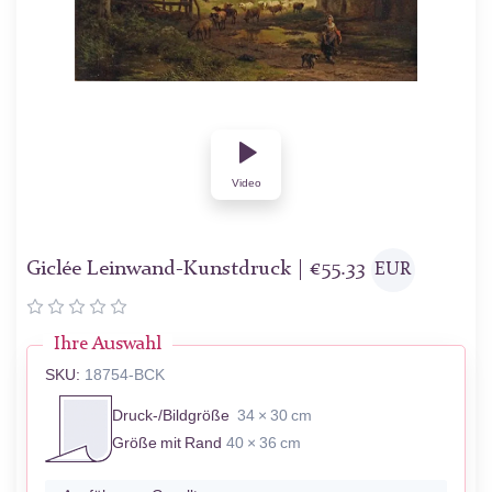
Video
Giclée Leinwand-Kunstdruck |
€
55.33
EUR
Ihre Auswahl
SKU:
18754-BCK
Druck-/Bildgröße
34 × 30 cm
Größe mit Rand
40 × 36 cm