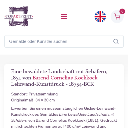
0
Eine bewaldete Landschaft mit Schäfern,
1851, von
Barend Cornelius Koekkoek
Leinwand-Kunstdruck - 18754-BCK
Standort: Privatsammlung
Originalmaß: 34 × 30 cm
Erwerben Sie einen museumstauglichen Giclée-Leinwand-
Kunstdruck des Gemäldes
Eine bewaldete Landschaft mit
Schäfern
von Barend Cornelius Koekkoek (1851). Gedruckt
mit lichtechten Pigmenten auf 400 g/m² Leinwand und