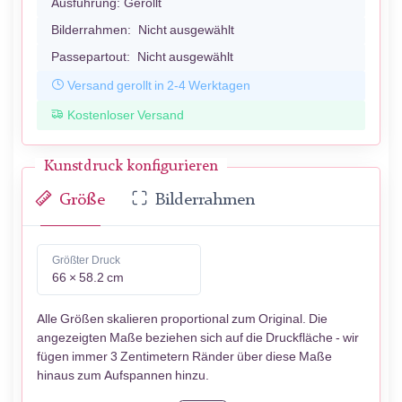
Ausführung:
Gerollt
Bilderrahmen:
Nicht ausgewählt
Passepartout:
Nicht ausgewählt
Versand gerollt in 2-4 Werktagen
Kostenloser Versand
Kunstdruck konfigurieren
Größe
Bilderrahmen
Größter Druck
66 × 58.2 cm
Alle Größen skalieren proportional zum Original. Die
angezeigten Maße beziehen sich auf die Druckfläche - wir
fügen immer 3 Zentimetern Ränder über diese Maße
hinaus zum Aufspannen hinzu.