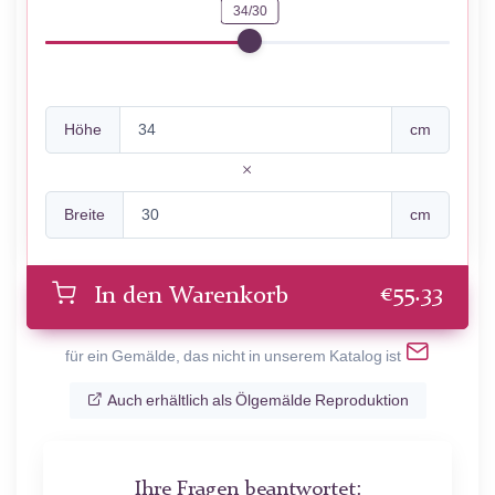
34/30
Höhe
cm
Breite
cm
€
55.33
In den Warenkorb
für ein Gemälde, das nicht in unserem Katalog ist
Auch erhältlich als Ölgemälde Reproduktion
Ihre Fragen beantwortet: