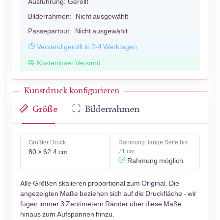
Ausführung:
Gerollt
Bilderrahmen:
Nicht ausgewählt
Passepartout:
Nicht ausgewählt
Versand gerollt in 2-4 Werktagen
Kostenloser Versand
Kunstdruck konfigurieren
Größe
Bilderrahmen
Größter Druck
Rahmung: lange Seite bis
80 × 62.4 cm
71 cm
Rahmung möglich
Alle Größen skalieren proportional zum Original. Die
angezeigten Maße beziehen sich auf die Druckfläche - wir
fügen immer 3 Zentimetern Ränder über diese Maße
hinaus zum Aufspannen hinzu.