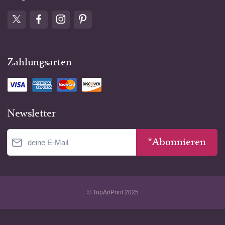
Zahlungsarten
Newsletter
*Abonnieren
© TopArtPrint 2025