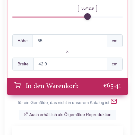
55/42.9
Höhe
cm
Breite
cm
€
65.41
In den Warenkorb
für ein Gemälde, das nicht in unserem Katalog ist
Auch erhältlich als Ölgemälde Reproduktion