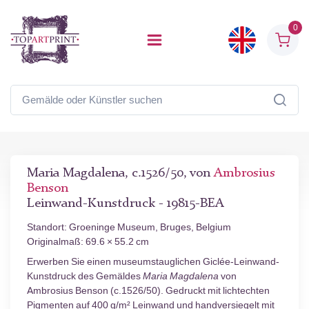
0
Maria Magdalena, c.1526/50, von
Ambrosius
Benson
Leinwand-Kunstdruck - 19815-BEA
Standort: Groeninge Museum, Bruges, Belgium
Originalmaß: 69.6 × 55.2 cm
Erwerben Sie einen museumstauglichen Giclée-Leinwand-
Kunstdruck des Gemäldes
Maria Magdalena
von
Ambrosius Benson (c.1526/50). Gedruckt mit lichtechten
Pigmenten auf 400 g/m² Leinwand und handversiegelt mit