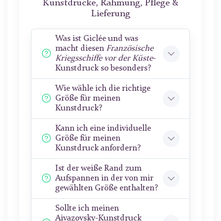
Kunstdrucke, Rahmung, Pflege &
Lieferung
Was ist Giclée und was
macht diesen
Französische
Kriegsschiffe vor der Küste
-
Kunstdruck so besonders?
Wie wähle ich die richtige
Größe für meinen
Kunstdruck?
Kann ich eine individuelle
Größe für meinen
Kunstdruck anfordern?
Ist der weiße Rand zum
Aufspannen in der von mir
gewählten Größe enthalten?
Sollte ich meinen
Aivazovsky-Kunstdruck