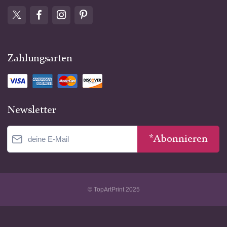
Zahlungsarten
Newsletter
*Abonnieren
© TopArtPrint 2025