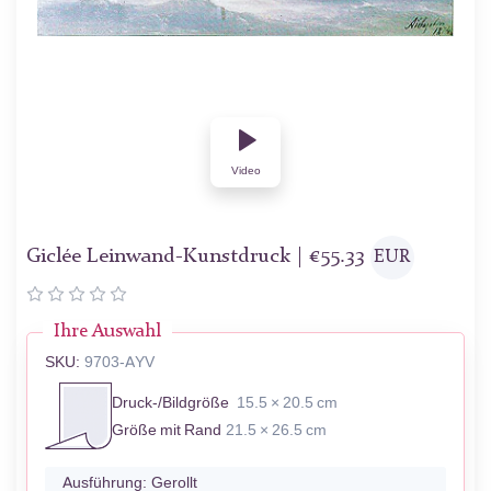
Video
Giclée Leinwand-Kunstdruck |
€
55.33
EUR
Ihre Auswahl
SKU:
9703-AYV
Druck-/Bildgröße
15.5 × 20.5 cm
Größe mit Rand
21.5 × 26.5 cm
Ausführung:
Gerollt