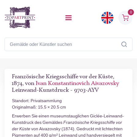
0
Französische Kriegsschiffe vor der Küste,
1874, von
Ivan Konstantinovich Aivazovsky
Leinwand-Kunstdruck - 9703-AYV
Standort: Privatsammlung
Originalmaß: 15.5 × 20.5 cm
Erwerben Sie einen museumstauglichen Giclée-Leinwand-
Kunstdruck des Gemäldes
Französische Kriegsschiffe vor
der Küste
von Aivazovsky (1874). Gedruckt mit lichtechten
Pigmenten auf 400 g/m² Leinwand und handversiegelt mit