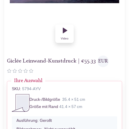
Video
Giclée Leinwand-Kunstdruck |
€
55.33
EUR
Ihre Auswahl
SKU:
5794-AYV
Druck-/Bildgröße
35.4 × 51 cm
Größe mit Rand
41.4 × 57 cm
Ausführung:
Gerollt