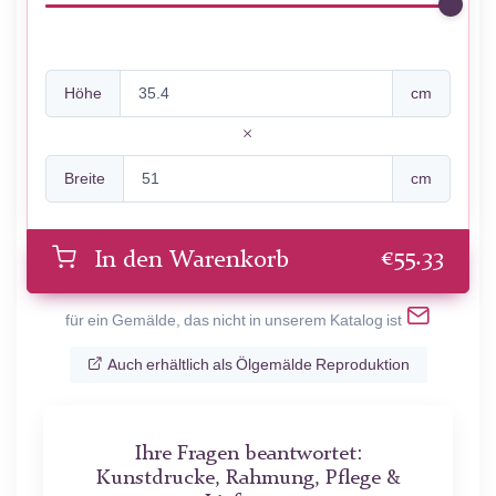
Höhe
cm
Breite
cm
€
55.33
In den Warenkorb
für ein Gemälde, das nicht in unserem Katalog ist
Auch erhältlich als Ölgemälde Reproduktion
Ihre Fragen beantwortet:
Kunstdrucke, Rahmung, Pflege &