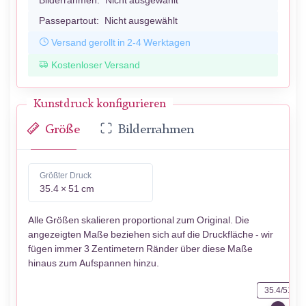
Bilderrahmen:
Nicht ausgewählt
Passepartout:
Nicht ausgewählt
Versand gerollt in 2-4 Werktagen
Kostenloser Versand
Kunstdruck konfigurieren
Größe
Bilderrahmen
Größter Druck
35.4 × 51 cm
Alle Größen skalieren proportional zum Original. Die
angezeigten Maße beziehen sich auf die Druckfläche - wir
fügen immer 3 Zentimetern Ränder über diese Maße
hinaus zum Aufspannen hinzu.
35.4/51