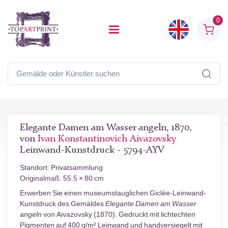
0
Elegante Damen am Wasser angeln, 1870,
von
Ivan Konstantinovich Aivazovsky
Leinwand-Kunstdruck - 5794-AYV
Standort: Privatsammlung
Originalmaß: 55.5 × 80 cm
Erwerben Sie einen museumstauglichen Giclée-Leinwand-
Kunstdruck des Gemäldes
Elegante Damen am Wasser
angeln
von Aivazovsky (1870). Gedruckt mit lichtechten
Pigmenten auf 400 g/m² Leinwand und handversiegelt mit