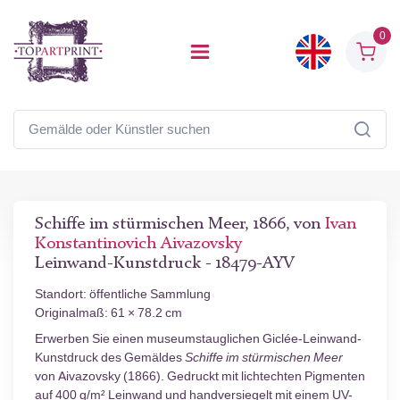
0
Schiffe im stürmischen Meer, 1866, von
Ivan
Konstantinovich Aivazovsky
Leinwand-Kunstdruck - 18479-AYV
Standort: öffentliche Sammlung
Originalmaß: 61 × 78.2 cm
Erwerben Sie einen museumstauglichen Giclée-Leinwand-
Kunstdruck des Gemäldes
Schiffe im stürmischen Meer
von Aivazovsky (1866). Gedruckt mit lichtechten Pigmenten
auf 400 g/m² Leinwand und handversiegelt mit einem UV-