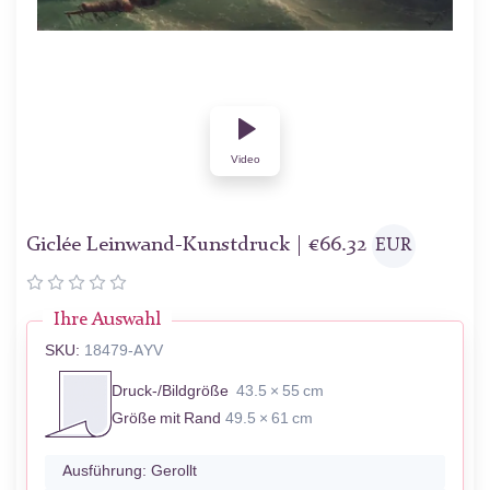
Video
Giclée Leinwand-Kunstdruck |
€
66.32
EUR
Ihre Auswahl
SKU:
18479-AYV
Druck-/Bildgröße
43.5 × 55 cm
Größe mit Rand
49.5 × 61 cm
Ausführung:
Gerollt