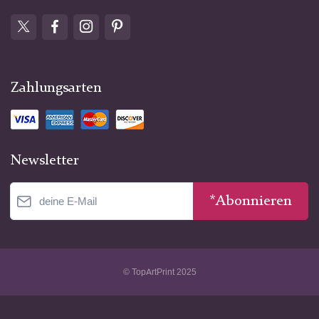
Zahlungsarten
Newsletter
*Abonnieren
© TopArtPrint 2025